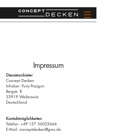
Impressum
Diensteanbieter
Concept Decken
Inhaber: Yuriy Pozigun
Bergstr. 8
53919 Weilerswist
Deutschland
Kontaktmöglichkeiten
Telefon:
+49 157 56023664
E-Mail: conceptdecken@gmx.de