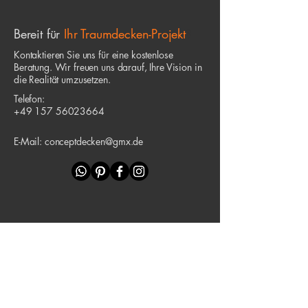
Bereit für
Ihr Traumdecken-Projekt
?
Kontaktieren Sie uns für eine kostenlose
Beratung. Wir freuen uns darauf, Ihre Vision in
die Realität umzusetzen.
Telefon:
+49 157 56023664
E-Mail:
conceptdecken@gmx.de
Ihr Name *
Ihre E-Mail