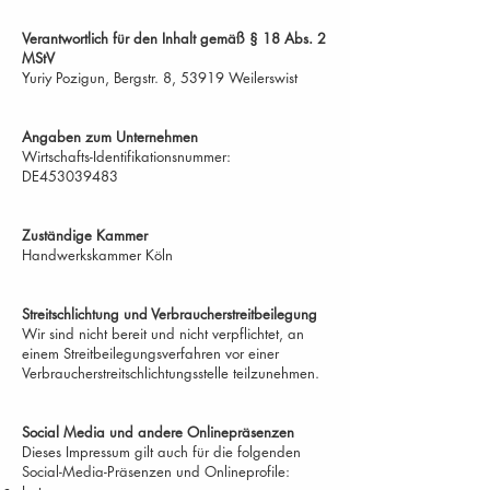
Verantwortlich für den Inhalt gemäß § 18 Abs. 2
MStV
Yuriy Pozigun, Bergstr. 8, 53919 Weilerswist
Angaben zum Unternehmen
Wirtschafts-Identifikationsnummer:
DE453039483
Zuständige Kammer
Handwerkskammer Köln
Streitschlichtung und Verbraucherstreitbeilegung
Wir sind nicht bereit und nicht verpflichtet, an
einem Streitbeilegungsverfahren vor einer
Verbraucherstreitschlichtungsstelle teilzunehmen.
Social Media und andere Onlinepräsenzen
Dieses Impressum gilt auch für die folgenden
Social-Media-Präsenzen und Onlineprofile: